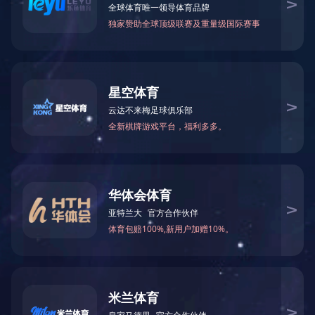
辩证的眼光看待自动化发展前景
2020
10.19
如何提高制造业生产乐动网页版登录入口-乐动（中国） 自动化水平，是我们一直深究的话题，不断的创新是我们领先同行的基础，帮助企业提高生产自动化的水平是纽蓝肩负的责任。自动化技术的应用是解决企业用工短缺，工资上涨等生产成本提高问题，同...
工业生产自动化的发展趋势
2020
8.12
欧洲国家很注重高新技术的研发，主要是由于欧洲国家的用工成本非常高，生产自动化程度越高，节约的成本也就越多。目前国内的许多外资企业投资的主要原因就是内地劳动力成本低下，和消费需求。随着科学技术的不断发展...
自动化乐动网页版登录入口-乐动（中国）
2020
行业的推动作用
6.21
根据国家最新数据，2012年我国劳动力较去年减少了345W，虽然这个数据相对于庞大的基数来讲，不能造成什么明显的影响，但这是现阶段，我国劳动人口首次出现的下降，说明国家人口政策的作用，开始影响到经济增...